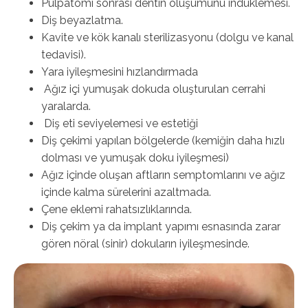
Pulpatomi sonrasi dentin oluşumunu indüklemesi.
Diş beyazlatma.
Kavite ve kök kanalı sterilizasyonu (dolgu ve kanal
tedavisi).
Yara iyileşmesini hızlandırmada
Ağız içi yumuşak dokuda oluşturulan cerrahi
yaralarda.
Diş eti seviyelemesi ve estetiği
Diş çekimi yapılan bölgelerde (kemiğin daha hızlı
dolması ve yumuşak doku iyileşmesi)
Ağız içinde oluşan aftların semptomlarını ve ağız
içinde kalma sürelerini azaltmada.
Çene eklemi rahatsızlıklarında.
Diş çekim ya da implant yapımı esnasında zarar
gören nöral (sinir) dokuların iyileşmesinde.