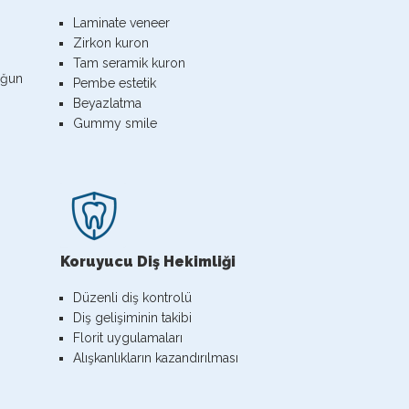
Laminate veneer
Zirkon kuron
Tam seramik kuron
uğun
Pembe estetik
Beyazlatma
Gummy smile
Koruyucu Diş Hekimliği
Düzenli diş kontrolü
Diş gelişiminin takibi
Florit uygulamaları
Alışkanlıkların kazandırılması