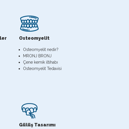
ler
Osteomyelit
Osteomyelit nedir?
MRONJ BRONJ
Çene kemik iltihabı
Osteomyelit Tedavisi
Gülüş Tasarımı