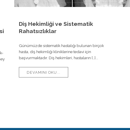
Diş Hekimliği ve Sistematik
si
Rahatsızlıklar
Günümüzde sistematik hastalığı bulunan birçok
hasta, diş hekimliği kliniklerine tedavi için
ık-
başvurmaktadır. Diş hekimleri, hastaların […]...
şey
DEVAMINI OKU...