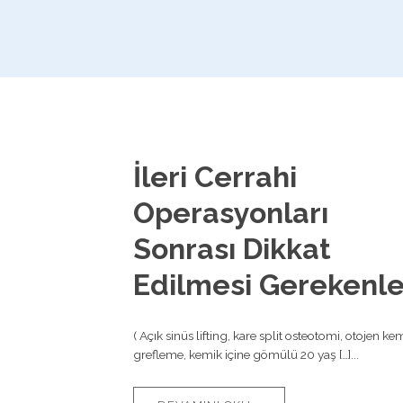
İleri Cerrahi
Operasyonları
Sonrası Dikkat
Edilmesi Gerekenle
( Açık sinüs lifting, kare split osteotomi, otojen ke
grefleme, kemik içine gömülü 20 yaş […]...