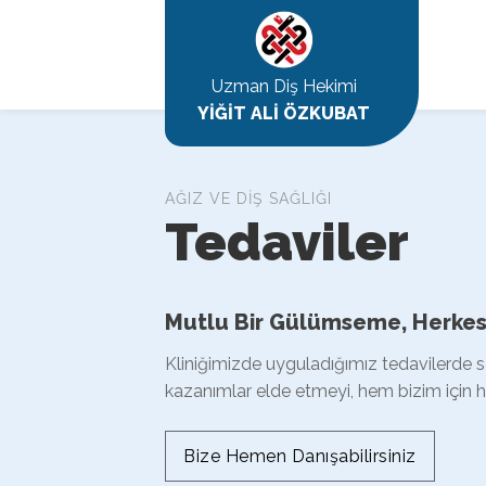
Uzman Diş Hekimi
YİĞİT ALİ ÖZKUBAT
AĞIZ VE DİŞ SAĞLIĞI
Tedaviler
Mutlu Bir Gülümseme, Herkes
Kliniğimizde uyguladığımız tedavilerde s
kazanımlar elde etmeyi, hem bizim için h
Bize Hemen Danışabilirsiniz