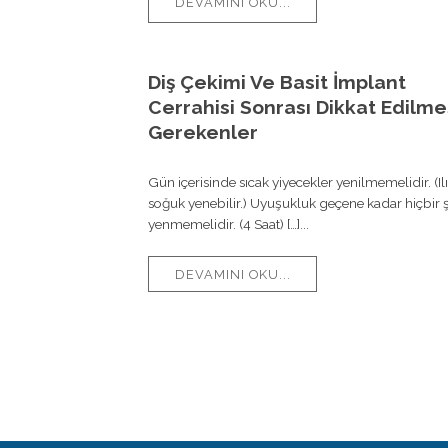
DEVAMINI OKU...
Diş Çekimi Ve Basit İmplant
Cerrahisi Sonrası Dikkat Edilme
Gerekenler
Gün içerisinde sıcak yiyecekler yenilmemelidir. (Il
soğuk yenebilir.) Uyuşukluk geçene kadar hiçbir 
yenmemelidir. (4 Saat) […]...
DEVAMINI OKU...