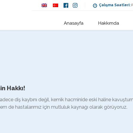
Çalışma Saatleri:
P
Anasayfa
Hakkımda
in Hakkı!
adece diş kaybını değil, kemik hacminide eski haline kavuşturm
em de hastalarımız için mutluluk kaynağı olarak görüyoruz.